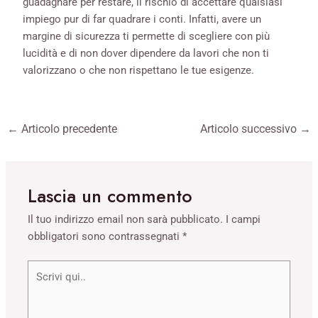
guadagnare per restare, il rischio di accettare qualsiasi
impiego pur di far quadrare i conti. Infatti, avere un
margine di sicurezza ti permette di scegliere con più
lucidità e di non dover dipendere da lavori che non ti
valorizzano o che non rispettano le tue esigenze.
←
Articolo precedente
Articolo successivo
→
Lascia un commento
Il tuo indirizzo email non sarà pubblicato.
I campi
obbligatori sono contrassegnati
*
Scrivi
qui..