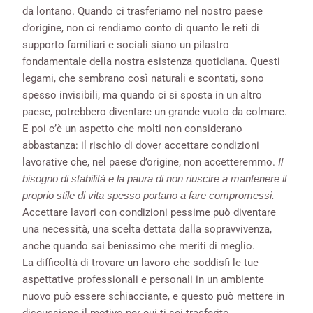
da lontano. Quando ci trasferiamo nel nostro paese
d’origine, non ci rendiamo conto di quanto le reti di
supporto familiari e sociali siano un pilastro
fondamentale della nostra esistenza quotidiana. Questi
legami, che sembrano così naturali e scontati, sono
spesso invisibili, ma quando ci si sposta in un altro
paese, potrebbero diventare un grande vuoto da colmare.
E poi c’è un aspetto che molti non considerano
abbastanza: il rischio di dover accettare condizioni
lavorative che, nel paese d’origine, non accetteremmo.
Il
bisogno di stabilità e la paura di non riuscire a mantenere il
proprio stile di vita spesso portano a fare compromessi.
Accettare lavori con condizioni pessime può diventare
una necessità, una scelta dettata dalla sopravvivenza,
anche quando sai benissimo che meriti di meglio.
La difficoltà di trovare un lavoro che soddisfi le tue
aspettative professionali e personali in un ambiente
nuovo può essere schiacciante, e questo può mettere in