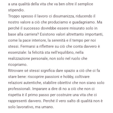
a una qualità della vita che va ben oltre il semplice
stipendio.
Troppo spesso il lavoro ci disumanizza, riducendo il
nostro valore a ciò che produciamo e guadagniamo. Ma
perché il successo dovrebbe essere misurato solo in
base alla carriera? Esistono valori altrettanto importanti,
come la pace interiore, la serenità e il tempo per noi
stessi. Fermarsi a riflettere su ciò che conta davvero è
essenziale: la felicità sta nell’equilibrio, nella
realizzazione personale, non solo nel ruolo che
ricopriamo.
Ritrovare sé stessi significa dare spazio a ciò che ci fa
stare bene: riscoprire passioni e hobby, coltivare
relazioni autentiche, stabilire obiettivi che non siano solo
professionali. Imparare a dire di no a ciò che non ci
rispetta è il primo passo per costruire una vita che ci
rappresenti davvero. Perché il vero salto di qualità non è
solo lavorativo, ma umano.