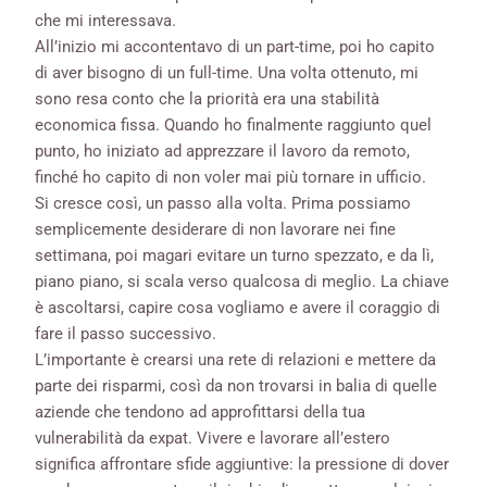
che mi interessava.
All’inizio mi accontentavo di un part-time, poi ho capito
di aver bisogno di un full-time. Una volta ottenuto, mi
sono resa conto che la priorità era una stabilità
economica fissa. Quando ho finalmente raggiunto quel
punto, ho iniziato ad apprezzare il lavoro da remoto,
finché ho capito di non voler mai più tornare in ufficio.
Si cresce così, un passo alla volta. Prima possiamo
semplicemente desiderare di non lavorare nei fine
settimana, poi magari evitare un turno spezzato, e da lì,
piano piano, si scala verso qualcosa di meglio. La chiave
è ascoltarsi, capire cosa vogliamo e avere il coraggio di
fare il passo successivo.
L’importante è crearsi una rete di relazioni e mettere da
parte dei risparmi, così da non trovarsi in balia di quelle
aziende che tendono ad approfittarsi della tua
vulnerabilità da expat. Vivere e lavorare all’estero
significa affrontare sfide aggiuntive: la pressione di dover