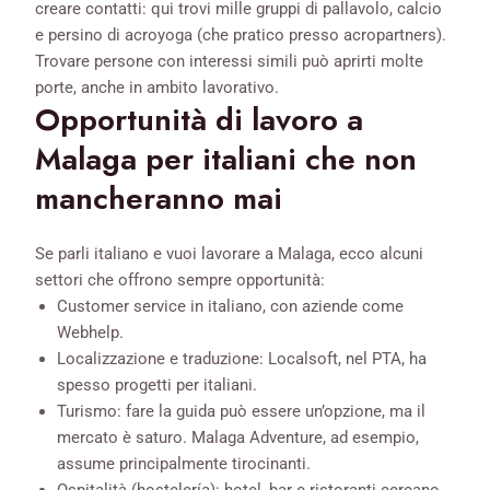
creare contatti: qui trovi mille gruppi di pallavolo, calcio
e persino di acroyoga (che pratico presso acropartners).
Trovare persone con interessi simili può aprirti molte
porte, anche in ambito lavorativo.
Opportunità di lavoro a
Malaga per italiani che non
mancheranno mai
Se parli italiano e vuoi lavorare a Malaga, ecco alcuni
settori che offrono sempre opportunità:
Customer service in italiano, con aziende come
Webhelp.
Localizzazione e traduzione: Localsoft, nel PTA, ha
spesso progetti per italiani.
Turismo: fare la guida può essere un’opzione, ma il
mercato è saturo. Malaga Adventure, ad esempio,
assume principalmente tirocinanti.
Ospitalità (hostelería): hotel, bar e ristoranti cercano