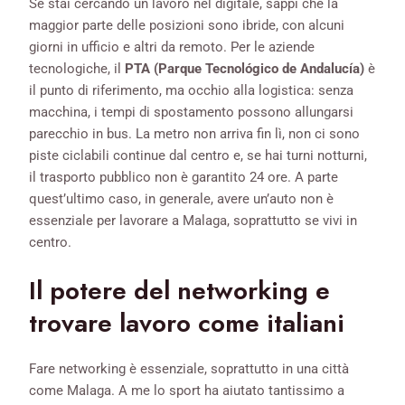
Se stai cercando un lavoro nel digitale, sappi che la
maggior parte delle posizioni sono ibride, con alcuni
giorni in ufficio e altri da remoto. Per le aziende
tecnologiche, il
PTA (Parque Tecnológico de Andalucía)
è
il punto di riferimento, ma occhio alla logistica: senza
macchina, i tempi di spostamento possono allungarsi
parecchio in bus. La metro non arriva fin lì, non ci sono
piste ciclabili continue dal centro e, se hai turni notturni,
il trasporto pubblico non è garantito 24 ore. A parte
quest’ultimo caso, in generale, avere un’auto non è
essenziale per lavorare a Malaga, soprattutto se vivi in
centro.
Il potere del networking e
trovare lavoro come italiani
Fare networking è essenziale, soprattutto in una città
come Malaga. A me lo sport ha aiutato tantissimo a