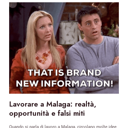
Lavorare a Malaga: realtà,
opportunità e falsi miti
Quando si parla di lavoro a Malaga, circolano molte idee