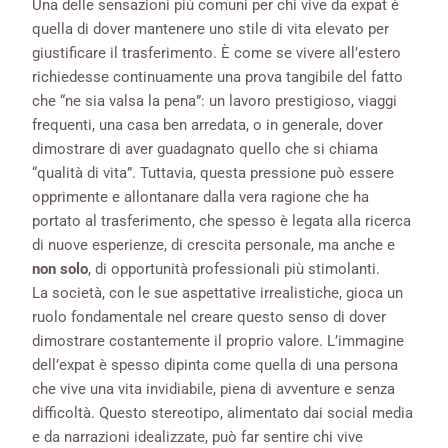
Una delle sensazioni più comuni per chi vive da expat è
quella di dover mantenere uno stile di vita elevato per
giustificare il trasferimento. È come se vivere all’estero
richiedesse continuamente una prova tangibile del fatto
che “ne sia valsa la pena”: un lavoro prestigioso, viaggi
frequenti, una casa ben arredata, o in generale, dover
dimostrare di aver guadagnato quello che si chiama
“qualità di vita”. Tuttavia, questa pressione può essere
opprimente e allontanare dalla vera ragione che ha
portato al trasferimento, che spesso è legata alla ricerca
di nuove esperienze, di crescita personale, ma anche e
non solo
, di opportunità professionali più stimolanti.
La società, con le sue aspettative irrealistiche, gioca un
ruolo fondamentale nel creare questo senso di dover
dimostrare costantemente il proprio valore. L’immagine
dell’expat è spesso dipinta come quella di una persona
che vive una vita invidiabile, piena di avventure e senza
difficoltà. Questo stereotipo, alimentato dai social media
e da narrazioni idealizzate, può far sentire chi vive