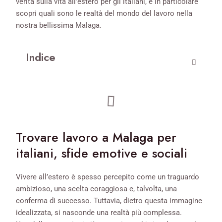
verità sulla vita all’estero per gli italiani, e in particolare
scopri quali sono le realtà del mondo del lavoro nella
nostra bellissima Malaga.
Indice
Trovare lavoro a Malaga per
italiani, sfide emotive e sociali
Vivere all’estero è spesso percepito come un traguardo
ambizioso, una scelta coraggiosa e, talvolta, una
conferma di successo. Tuttavia, dietro questa immagine
idealizzata, si nasconde una realtà più complessa.