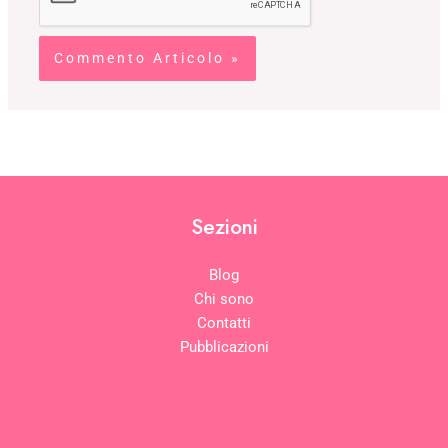
Sezioni
Blog
Chi sono
Contatti
Pubblicazioni