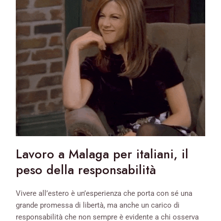
Lavoro a Malaga per italiani,
il
peso della responsabilità
Vivere all’estero è un’esperienza che porta con sé una
grande promessa di libertà, ma anche un carico di
responsabilità che non sempre è evidente a chi osserva