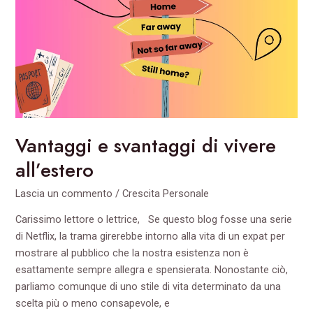
vivere
all’estero
Vantaggi e svantaggi di vivere
all’estero
Lascia un commento
/
Crescita Personale
Carissimo lettore o lettrice, Se questo blog fosse una serie
di Netflix, la trama girerebbe intorno alla vita di un expat per
mostrare al pubblico che la nostra esistenza non è
esattamente sempre allegra e spensierata. Nonostante ciò,
parliamo comunque di uno stile di vita determinato da una
scelta più o meno consapevole, e