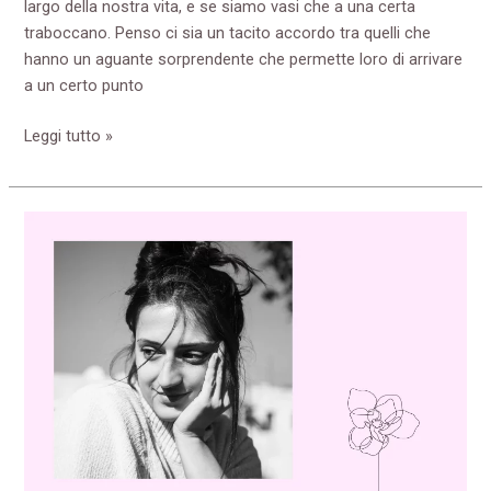
largo della nostra vita, e se siamo vasi che a una certa
traboccano. Penso ci sia un tacito accordo tra quelli che
hanno un aguante sorprendente che permette loro di arrivare
a un certo punto
Leggi tutto »
La
scala
Richter
del
nostro
dolore