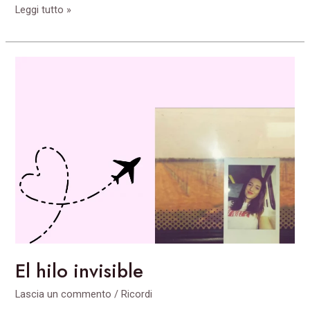
Leggi tutto »
El
hilo
invisible
El hilo invisible
Lascia un commento
/
Ricordi