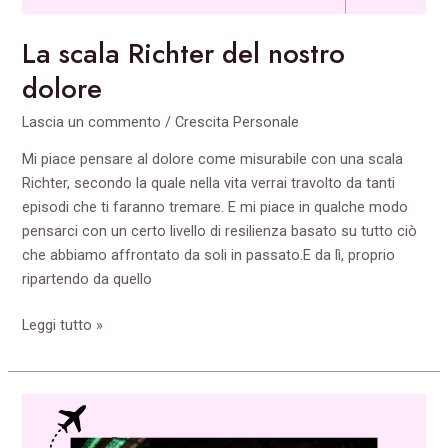
La scala Richter del nostro
dolore
Lascia un commento
/
Crescita Personale
Mi piace pensare al dolore come misurabile con una scala
Richter, secondo la quale nella vita verrai travolto da tanti
episodi che ti faranno tremare. E mi piace in qualche modo
pensarci con un certo livello di resilienza basato su tutto ciò
che abbiamo affrontato da soli in passato.E da lì, proprio
ripartendo da quello
Leggi tutto »
Vivere
in