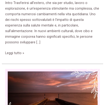
Intro Trasferirsi all’estero, che sia per studio, lavoro o
esplorazione, è un’esperienza stimolante ma complessa, che
comporta numerosi cambiamenti nella vita quotidiana. Uno
dei rischi spesso sottovalutati è l’impatto di questa
esperienza sulla salute mentale e, in particolare,
sull’alimentazione. In nuovi ambienti culturali, dove cibo e
immagine corporea hanno significati specifici, le persone
possono sviluppare […]
Leggi tutto »
Oltre
il
tabù:
come
lo
stigma