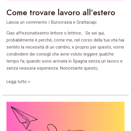
Come trovare lavoro all’estero
Lascia un commento
/
Burocrazia e Grattacapi
Ciao affezionatissimo lettore o lettrice, Se sei qui,
probabilmente è perché, come me, nel corso della tua vita hai
sentito la necessità di un cambio, e proprio per questo, vorrei
condividere dei consigli che avrei voluto leggere qualche
tempo fa, quando sono arrivata in Spagna senza un lavoro e
senza nessuna esperienza. Nonostante questo,
Leggi tutto »
Vantaggi
e
svantaggi
di