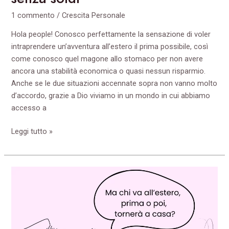
1 commento
/
Crescita Personale
Hola people! Conosco perfettamente la sensazione di voler
intraprendere un’avventura all’estero il prima possibile, così
come conosco quel magone allo stomaco per non avere
ancora una stabilità economica o quasi nessun risparmio.
Anche se le due situazioni accennate sopra non vanno molto
d’accordo, grazie a Dio viviamo in un mondo in cui abbiamo
accesso a
Leggi tutto »
Andare
a
vivere
all’estero,
tabù,