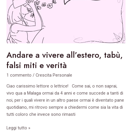
falsi
miti
e
verità
Andare a vivere all’estero, tabù,
falsi miti e verità
1 commento
/
Crescita Personale
Ciao carissimo lettore o lettrice! Come sai, o non saprai,
vivo qua a Malaga ormai da 4 anni e come succede a tanti di
noi, per i quali vivere in un altro paese ormai è diventato pane
quotidiano, mi ritrovo sempre a chiedermi come sia la vita di
tutti coloro che invece sono rimasti
Leggi tutto »